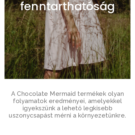
fenntarthatóság
A Chocolate Mermaid termékek olyan
folyamatok eredményei, amelyekkel
igyekszünk a lehető legkisebb
uszonycsapást mérni a környezetünkre.