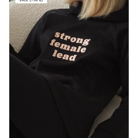
SALE (-30%)