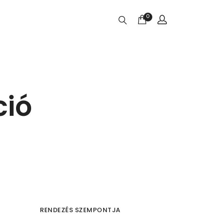
0
ció
RENDEZÉS SZEMPONTJA