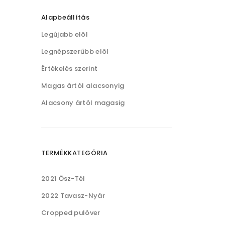
Alapbeállítás
Legújabb elöl
Legnépszerűbb elöl
Értékelés szerint
Magas ártól alacsonyig
Alacsony ártól magasig
TERMÉKKATEGÓRIA
2021 Ősz-Tél
2022 Tavasz-Nyár
Cropped pulóver