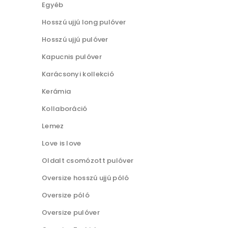
Egyéb
Hosszú ujjú long pulóver
Hosszú ujjú pulóver
Kapucnis pulóver
Karácsonyi kollekció
Kerámia
Kollaboráció
Lemez
Love is love
Oldalt csomózott pulóver
Oversize hosszú ujjú póló
Oversize póló
Oversize pulóver