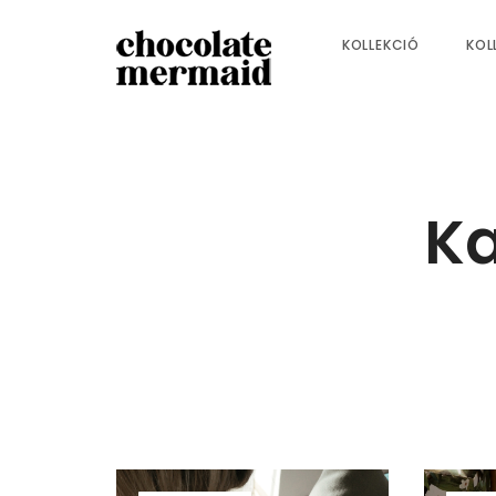
KOLLEKCIÓ
KOL
Ka