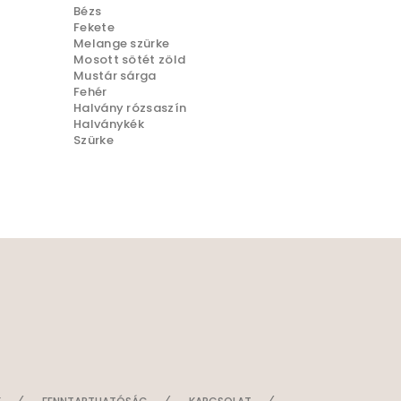
Bézs
Fekete
Melange szürke
Mosott sötét zöld
Mustár sárga
Fehér
Halvány rózsaszín
Halványkék
Szürke