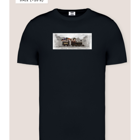
SALE (-20%)