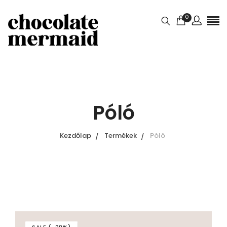
0
Póló
Kezdőlap
Termékek
Póló