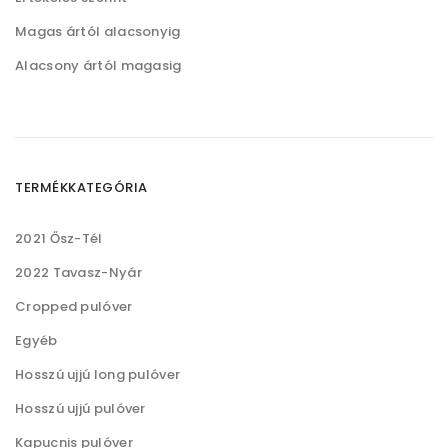
Magas ártól alacsonyig
Alacsony ártól magasig
TERMÉKKATEGÓRIA
2021 Ősz-Tél
2022 Tavasz-Nyár
Cropped pulóver
Egyéb
Hosszú ujjú long pulóver
Hosszú ujjú pulóver
Kapucnis pulóver