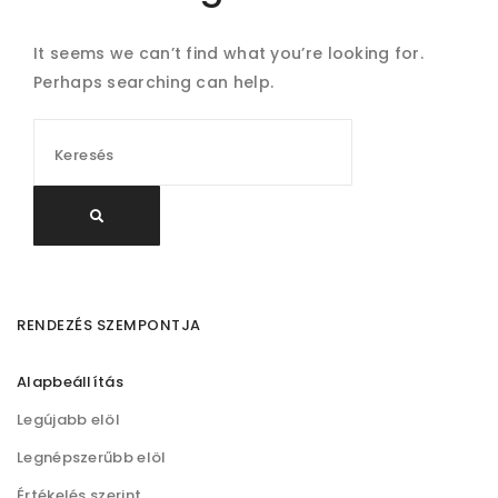
It seems we can’t find what you’re looking for.
Perhaps searching can help.
RENDEZÉS SZEMPONTJA
Alapbeállítás
Legújabb elöl
Legnépszerűbb elöl
Értékelés szerint