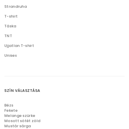
Strandruha
T-shirt
Táska
TNT
Ujjatlan T-shirt
Unisex
SZÍN VÁLASZTÁSA
Bézs
Fekete
Melange szürke
Mosott sötét zöld
Mustár sárga