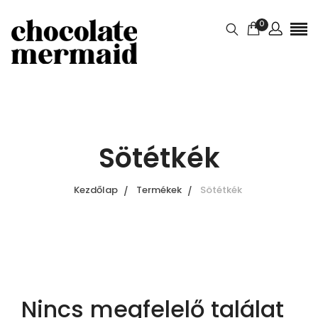
0
Sötétkék
Kezdőlap
Termékek
Sötétkék
Nincs megfelelő találat